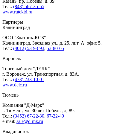
Казань, пр. Победы, д. 39.
Тел.:
(843) 567-35-55
www.rutektd.ru
Партнеры
Калининград
ООО
Златник-КСБ
Калининград, Звездная ул., д. 25, лит. А, офис 5.
Тел.:
(4012) 53-93-93
,
53-80-65
Воронеж
Торговый дом
ДЕЛК
г. Воронеж, ул. Транспортная, д. 83А.
Тел.:
(473) 233-10-01
www.delc.ru
Тюмень
Компания
Д-Марк
г. Тюмень, ул. 30 лет Победы, д. 89.
Тел.:
(3452) 67-22-30
,
67-22-40
e-mail:
sale@d-mk.ru
Владивосток