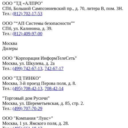
ООО
ТД «АЛПРО
СПб, Большой Сампсониевский пр., д. 70, литера В, пом. 3Н.
Тел.:
(812) 702-17-53
ООО
“АП Системы безопасности”
СПб, ул. Калинина, д. 39.
Тел.:
(812) 409-97-00
Москва
Дилеры
ООО
Корпорация ИнформТелеСеть
Москва, ул. Шкулева, д. 2а
Тел.:
(499) 742-67-13
,
742-67-17
ООО
ТД ТИНКО
Москва, 3-й проезд Перова поля, д. 8.
Тел.:
(495) 708-42-13
,
708-42-14
Торговый дом Русичи
Москва, ул. Шереметьевская, д. 85, стр. 2.
Тел.:
(499) 707-70-29
ООО
Компания “Луис+
Москва, 1 ул. Ямского поля, д. 28.