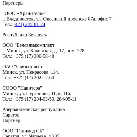
Партнеры
ООО «Хранитель»
г. Владивосток, ул. Океанский проспект 87а, офис 7
Тел.:
(423) 245-81-74
Республика Беларусь
ООО
Белсвязькомплект
г. Минск, ул. Каховская, д. 17, пом. 228.
Тел.: +375 (17) 300-58-48
ОАО
Связьинвест
Минск, ул. Некрасова, 114.
Тел.: +375 (17) 202-12-60
СООО
Навитера
Минск, ул. Сурганова, 11, к. 116.
Тел.: +375 (17) 284-03-50, 284-05-11
Азербайджанская республика
Саратов
Партнер
ООО
Ганимед СБ
Саратов, ул. Чапаева, д.235.