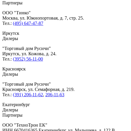
Партнеры
ООО
Тинко
Москва, ул. Южнопортовая, д. 7, стр. 25.
Тел.:
(495) 647-47-87
Иркутск
Дилеры
Торговый дом Русичи
Иркутск, ул. Кожова, д. 24.
Тел.:
(3952) 56-11-00
Красноярск
Дилеры
Торговый дом Русичи
Красноярск, ул. Семафорная, д. 219.
Тел.:
(391) 206-11-62
,
206-11-63
Екатеринбург
Дилеры
Партнеры
ООО
ТехноТрон ЕК
ИНН 6670416365 Екатеринбург, ул. Малышева, д. 122 В,