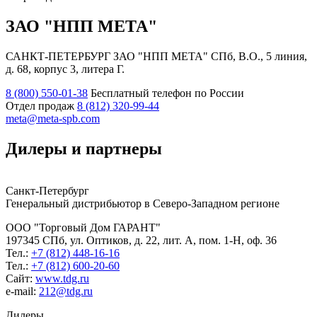
ЗАО
НПП МЕТА
САНКТ-ПЕТЕРБУРГ ЗАО
НПП МЕТА
СПб, В.О., 5 линия,
д. 68, корпус 3, литера Г.
8 (800) 550-01-38
Бесплатный телефон по России
Отдел продаж
8 (812) 320-99-44
meta@meta-spb.com
Дилеры и партнеры
Санкт-Петербург
Генеральный дистрибьютор в Северо-Западном регионе
ООО
Торговый Дом ГАРАНТ
197345 СПб, ул. Оптиков, д. 22, лит. А, пом. 1-Н, оф. 36
Тел.:
+7 (812) 448-16-16
Тел.:
+7 (812) 600-20-60
Сайт:
www.tdg.ru
e-mail:
212@tdg.ru
Дилеры