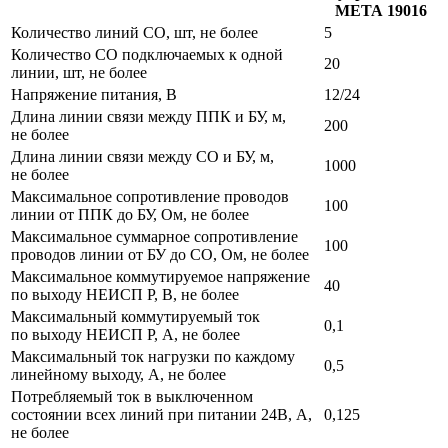
МЕТА 19016
Количество линий СО, шт, не более
5
Количество СО подключаемых к одной
20
линии, шт, не более
Напряжение питания, В
12/24
Длина линии связи между ППК и БУ, м,
200
не более
Длина линии связи между СО и БУ, м,
1000
не более
Максимальное сопротивление проводов
100
линии от ППК до БУ, Ом, не более
Максимальное суммарное сопротивление
100
проводов линии от БУ до СО, Ом, не более
Максимальное коммутируемое напряжение
40
по выходу НЕИСП Р, В, не более
Максимальный коммутируемый ток
0,1
по выходу НЕИСП Р, А, не более
Максимальный ток нагрузки по каждому
0,5
линейному выходу, А, не более
Потребляемый ток в выключенном
состоянии всех линий при питании 24В, А,
0,125
не более