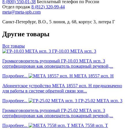
8 (800) 550-01-38
Бесплатный телефон по России
Отдел продаж
8 (812) 320-99-44
meta@meta-spb.com
Санкт-Петербург, В.О., 5 линия, д. 68, корпус 3, литера Г
Другие товары
Все товары
ГР-10.03 МЕТА исп. 3
Громкоговоритель рупорный ГР-10.03 МЕТА исп. 3
сертифицирован как оповещатель пожарный речевой,...
Подробнее...
МЕТА 18557 исп. Н
Абонентское устройство МЕТА 18557 исп. Н предназначено
для работы в системе обратной связи зон...
Подробнее...
ГР-25.02 МЕТА исп. 3
Громкоговоритель рупорный ГР-25.02 МЕТА исп. 3
сертифицирован как оповещатель пожарный речевой,...
Подробнее...
МЕТА 7558 исп. Т