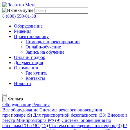
8 (800) 550-01-38
Оборудование
Решения
Проектировщику
Помощь в проектировании
Онлайн-обучение
Запись на обучение
Онлайн-подбор
Документация
О компании
Где купить
Контакты
Новости
Фильтр
Оборудование
Решения
Все оборудование
Системы речевого оповещения
при пожаре (9)
Для транспортной безопасности (38)
Внесено в
реестр Минпромторга РФ (9)
Системы оповещения по
сигналам ГО и ЧС (15)
Система оповещения антитеррор (3)
IP