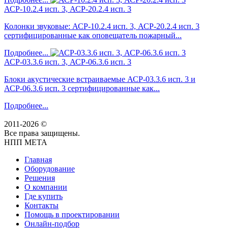
АСР-10.2.4 исп. 3, АСР-20.2.4 исп. 3
Колонки звуковые: АСР-10.2.4 исп. 3, АСР-20.2.4 исп. 3
сертифицированные как оповещатель пожарный...
Подробнее...
АСР-03.3.6 исп. 3, АСР-06.3.6 исп. 3
Блоки акустические встраиваемые АСР-03.3.6 исп. 3 и
АСР-06.3.6 исп. 3 сертифицированные как...
Подробнее...
2011-2026 ©
Все права защищены.
НПП МЕТА
Главная
Оборудование
Решения
О компании
Где купить
Контакты
Помощь в проектировании
Онлайн-подбор